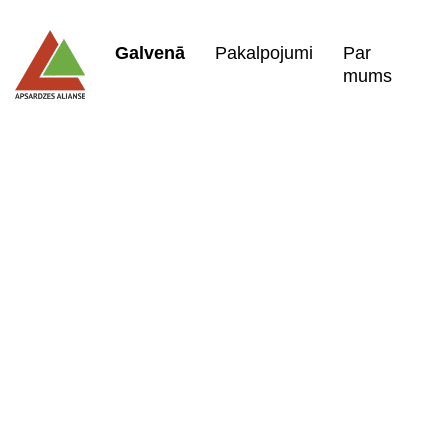
Galvenā
Pakalpojumi
Par
mums