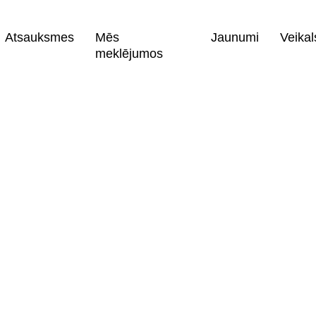
Atsauksmes
Mēs
Jaunumi
Veikal
meklējumos