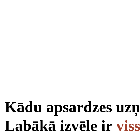
Kādu apsardzes uzņ
Labākā izvēle ir
vis