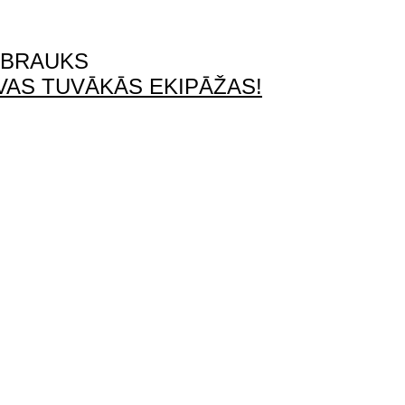
TBRAUKS
AS TUVĀKĀS EKIPĀŽAS!