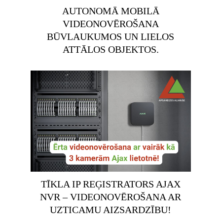
AUTONOMĀ MOBILĀ
VIDEONOVĒROŠANA
BŪVLAUKUMOS UN LIELOS
ATTĀLOS OBJEKTOS.
TĪKLA IP REĢISTRATORS AJAX
NVR – VIDEONOVĒROŠANA AR
UZTICAMU AIZSARDZĪBU!