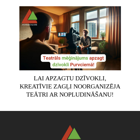
LAI APZAGTU DZĪVOKLI,
KREATĪVIE ZAGĻI NOORGANIZĒJA
TEĀTRI AR NOPLUDINĀŠANU!