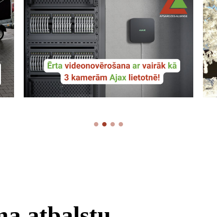
ma atbalstu