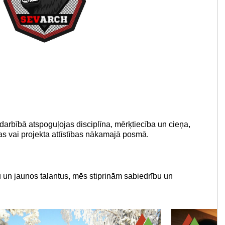
 darbībā atspoguļojas disciplīna, mērķtiecība un cieņa,
ras vai projekta attīstības nākamajā posmā.
ru un jaunos talantus, mēs stiprinām sabiedrību un