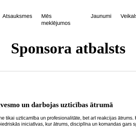
Atsauksmes
Mēs
Jaunumi
Veikal
meklējumos
Sponsora atbalsts
dvesmo un darbojas uzticības ātrumā
e tikai uzticamība un profesionalitāte, bet arī reakcijas ātrums. 
iedriskās iniciatīvas, kur ātrums, disciplīna un komandas gars 