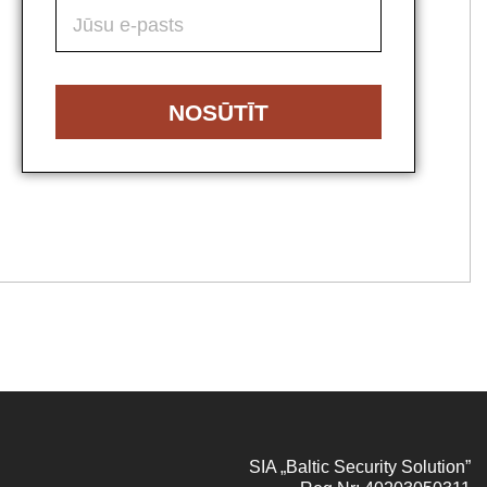
NOSŪTĪT
SIA „Baltic Security Solution”