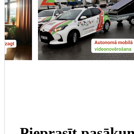
Pieprasīt pasāku