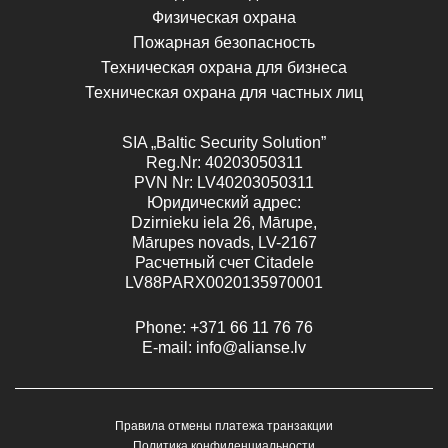
Физическая охрана
Пожарная безопасность
Техническая охрана для бизнеса
Техническая охрана для частных лиц
SIA „Baltic Security Solution”
Reg.Nr
: 40203050311
PVN
Nr
: LV40203050311
Юридический адрес:
Dzirnieku iela 26, Mārupe,
Mārupes novads, LV-2167
Расчетный счет Citadele
LV88PARX0020135970001
Phone:
+371 66 11 76 76
E-mail:
info@alianse.lv
Правила отмены платежа транзакции
Политика конфиденциальности