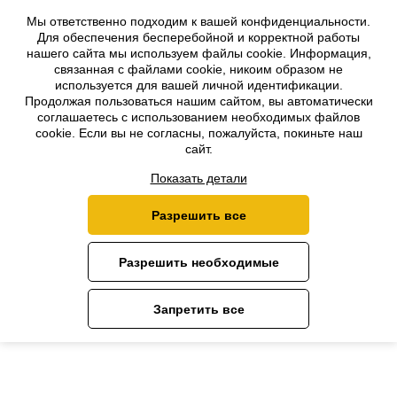
Мы ответственно подходим к вашей конфиденциальности.
Для обеспечения бесперебойной и корректной работы
Свяжитесь с нами
нашего сайта мы используем файлы cookie. Информация,
связанная с файлами cookie, никоим образом не
Главная
›
Свяжитесь с нами
используется для вашей личной идентификации.
Продолжая пользоваться нашим сайтом, вы автоматически
соглашаетесь с использованием необходимых файлов
cookie. Если вы не согласны, пожалуйста, покиньте наш
сайт.
Показать детали
Разрешить все
Разрешить необходимые
Запретить все