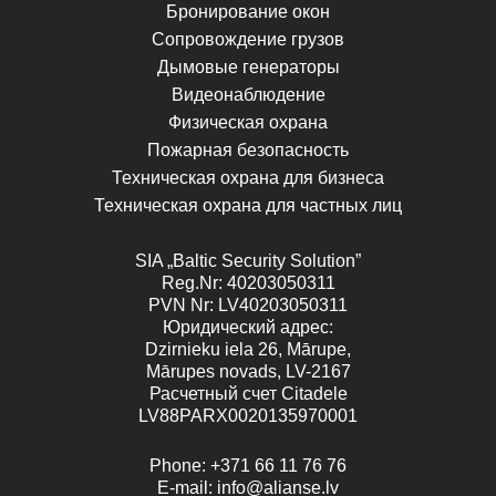
Бронирование окон
Сопровождение грузов
Дымовые генераторы
Видеонаблюдение
Физическая охрана
Пожарная безопасность
Техническая охрана для бизнеса
Техническая охрана для частных лиц
SIA „Baltic Security Solution”
Reg.Nr
: 40203050311
PVN
Nr
: LV40203050311
Юридический адрес:
Dzirnieku iela 26, Mārupe,
Mārupes novads, LV-2167
Расчетный счет Citadele
LV88PARX0020135970001
Phone:
+371 66 11 76 76
E-mail:
info@alianse.lv