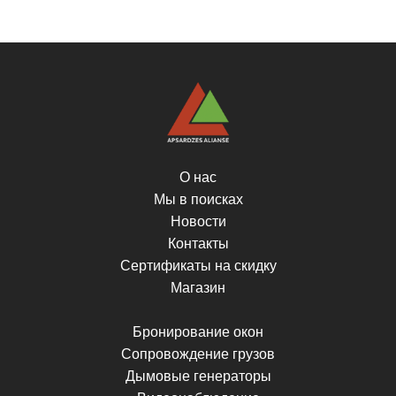
О нас
Мы в поисках
Новости
Контакты
Сертификаты на скидку
Магазин
Бронирование окон
Сопровождение грузов
Дымовые генераторы