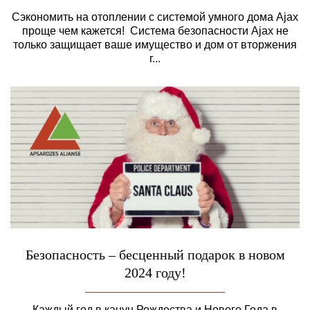
Сэкономить на отоплении с системой умного дома Ajax
проще чем кажется! Система безопасности Ajax не
только защищает ваше имущество и дом от вторжения
г...
Безопасность – бесценный подарок в новом
2024 году!
Каждый год в канун Рождества и Нового Года в