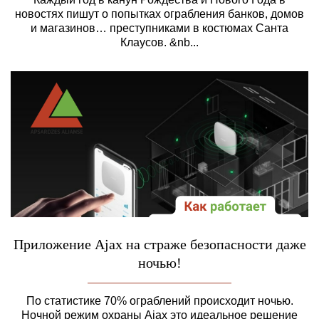
новостях пишут о попытках ограбления банков, домов
и магазинов… преступниками в костюмах Санта
Клаусов. &nb...
Приложение Ajax на страже безопасности даже
ночью!
По статистике 70% ограблений происходит ночью.
Ночной режим охраны Ajax это идеальное решение