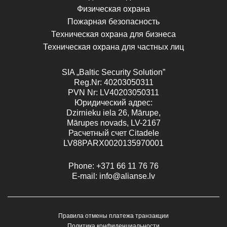
Физическая охрана
Пожарная безопасность
Техническая охрана для бизнеса
Техническая охрана для частных лиц
SIA „Baltic Security Solution”
Reg.Nr
: 40203050311
PVN
Nr
: LV40203050311
Юридический адрес:
Dzirnieku iela 26, Mārupe,
Mārupes novads, LV-2167
Расчетный счет Citadele
LV88PARX0020135970001
Phone:
+371 66 11 76 76
E-mail:
info@alianse.lv
Правила отмены платежа транзакции
Политика конфиденциальности